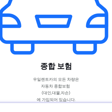
종합 보험
우일렌트카의 모든 차량은
자동차 종합보험
(대인,대물,자손)
에 가입
되어 있습니다.