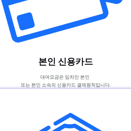
본인 신용카드
대여요금은
임차인 본인
또는
본인 소속의
신용카드 결제
원칙입니다.