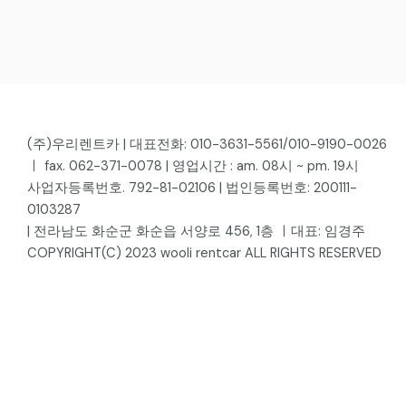
(주)우리렌트카 | 대표전화: 010-3631-5561/010-9190-0026
ㅣ fax. 062-371-0078 | 영업시간 : am. 08시 ~ pm. 19시
사업자등록번호. 792-81-02106 | 법인등록번호: 200111-
0103287
| 전라남도 화순군 화순읍 서양로 456, 1층 ㅣ대표: 임경주
COPYRIGHT(C) 2023 wooli rentcar ALL RIGHTS RESERVED