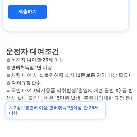
제출하기
운전자 대여조건
운전자
이상
나이 만 26세
이상
면허취득일 1년
차량 대여 시 실물면허증 소지 (
면허 이상 필요)
2종 보통
대여규정 준수
외국인 대여, (낚시용품 악취발생/흡엽
X
, 애견 동반
X)
등 발
생시 실내 클리닉 비용 15만원 발생 , 주행거리제한 규정 등)
⚠️ 2종보통면허 이상, 면허취득 1년이상, 만 26세
이상