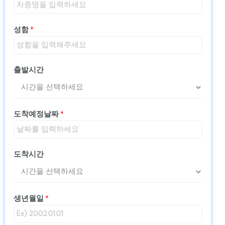
성함
*
출발시간
도착예정날짜
*
도착시간
생년월일
*