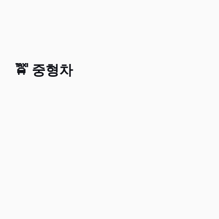
🚖 중형차