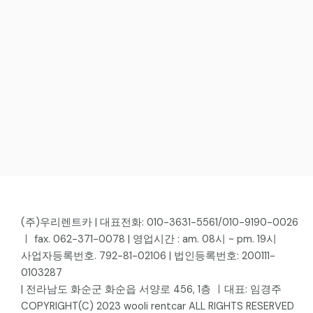
(주)우리렌트카 | 대표전화: 010-3631-5561/010-9190-0026
ㅣ fax. 062-371-0078 | 영업시간 : am. 08시 ~ pm. 19시
사업자등록번호. 792-81-02106 | 법인등록번호: 200111-
0103287
| 전라남도 화순군 화순읍 서양로 456, 1층 ㅣ대표: 임경주
COPYRIGHT(C) 2023 wooli rentcar ALL RIGHTS RESERVED