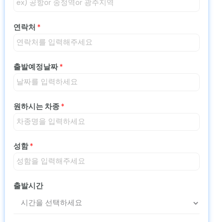
연락처
*
출발예정날짜
*
원하시는 차종
*
성함
*
출발시간