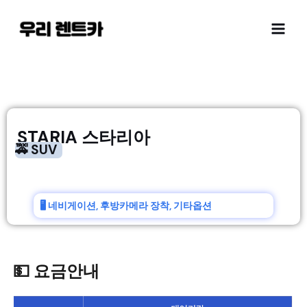
STARIA 스타리아
🚕 SUV
🖥️ 네비게이션, 후방카메라 장착, 기타옵션
💵 요금안내