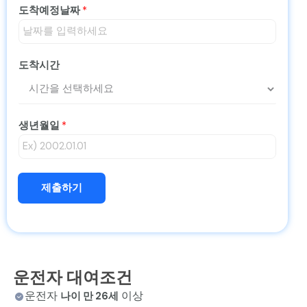
도착예정날짜
*
도착시간
생년월일
*
제출하기
운전자 대여조건
운전자
이상
나이 만 26세