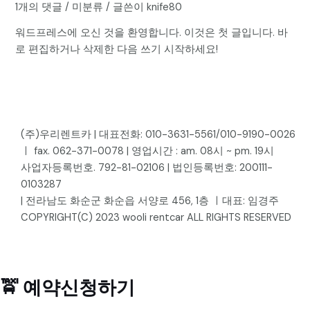
1개의 댓글
/
미분류
/ 글쓴이
knife80
워드프레스에 오신 것을 환영합니다. 이것은 첫 글입니다. 바
로 편집하거나 삭제한 다음 쓰기 시작하세요!
(주)우리렌트카 | 대표전화: 010-3631-5561/010-9190-0026
ㅣ fax. 062-371-0078 | 영업시간 : am. 08시 ~ pm. 19시
사업자등록번호. 792-81-02106 | 법인등록번호: 200111-
0103287
| 전라남도 화순군 화순읍 서양로 456, 1층 ㅣ대표: 임경주
COPYRIGHT(C) 2023 wooli rentcar ALL RIGHTS RESERVED
🚖 예약신청하기