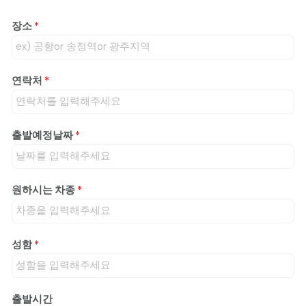
장소
*
연락처
*
출발예정날짜
*
원하시는 차종
*
성함
*
출발시간